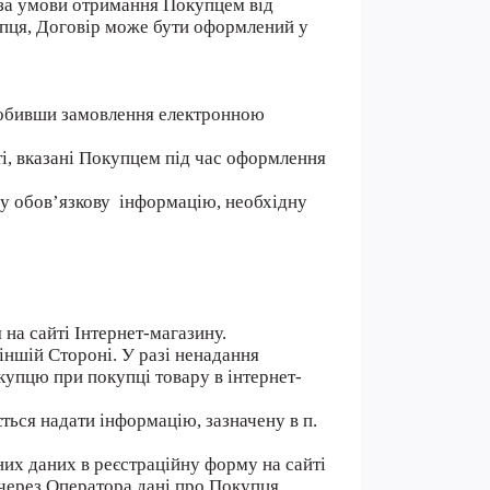
 за умови отримання Покупцем від
упця, Договір може бути оформлений у
робивши замовлення електронною
ті, вказані Покупцем під час оформлення
ну обов’язкову інформацію, необхідну
на сайті Інтернет-магазину.
 іншій Стороні. У разі ненадання
купцю при покупці товару в інтернет-
ться надати інформацію, зазначену в п.
их даних в реєстраційну форму на сайті
через Оператора дані про Покупця