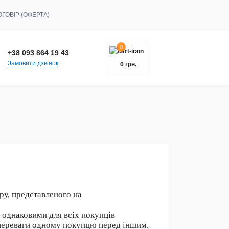
ГОВІР (ОФЕРТА)
0
+38 093 864 19 43
Замовити дзвінок
0 грн.
ру, представленого на
є однаковими для всіх покупців
 переваги одному покупцю перед іншим.