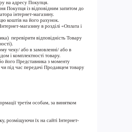
ару на адресу Покупця.
ння Покупця із відповідним запитом до
тора інтернет-магазину.
цю коштів на його рахунок.
нтернет-магазину в розділі «Оплата і
ика) перевірити відповідність Товару
ості).
му чеку/ або в замовленні/ або в
ядом і комплектності товару.
або його Представника з моменту
 чи під час передачі Продавцем товару
ормації третім особам, за винятком
у, розміщуючи їх на сайті Інтернет-