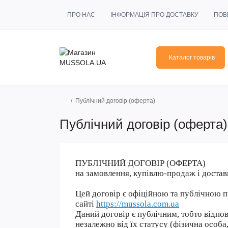
ПРО НАС
ІНФОРМАЦІЯ ПРО ДОСТАВКУ
ПОВ
Каталог товарів
Публічний договір (оферта)
Публічний договір (оферта)
ПУБЛІЧНИЙ ДОГОВІР (ОФЕРТА)
на замовлення, купівлю-продаж і достав
Цей договір є офіційною та публічною 
сайті
https://mussola.com.ua
Даний договір є публічним, тобто відпов
незалежно від їх статусу (фізична особ