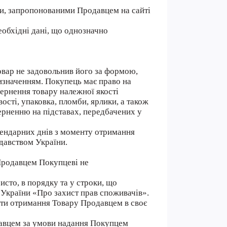
ми, запропонованими Продавцем на сайті
еобхідні дані, що однозначно
овар не задовольнив його за формою,
изначенням. Покупець має право на
вернення товару належної якості
ості, упаковка, пломби, ярлики, а також
ерненню на підставах, передбачених у
алендарних днів з моменту отримання
давством України.
 Продавцем Покупцеві не
исто, в порядку та у строки, що
 України «Про захист прав споживачів».
дати отримання Товару Продавцем в своє
давцем за умови надання Покупцем