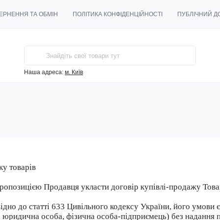
ЕРНЕННЯ ТА ОБМІН
ПОЛІТИКА КОНФІДЕНЦІЙНОСТІ
ПУБЛІЧНИЙ ДО
Наша адреса:
м. Київ
ку товарів
пропозицією Продавця укласти договір купівлі-продажу Това
ідно до статті 633 Цивільного кодексу України, його умови 
а, юридична особа, фізична особа-підприємець) без надання