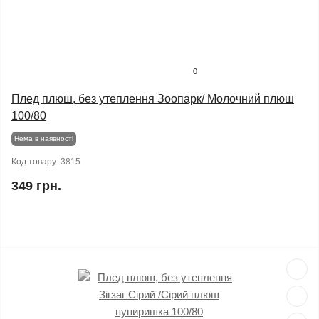
0
Плед плюш, без утеплення Зоопарк/ Молочний плюш
100/80
Нема в наявності
Код товару:
3815
349 грн.