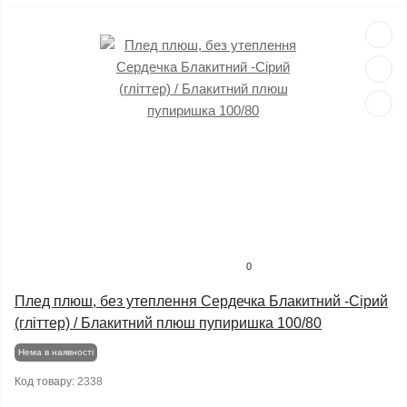
0
Плед плюш, без утеплення Сердечка Блакитний -Сірий
(гліттер) / Блакитний плюш пупиришка 100/80
Нема в наявності
Код товару:
2338