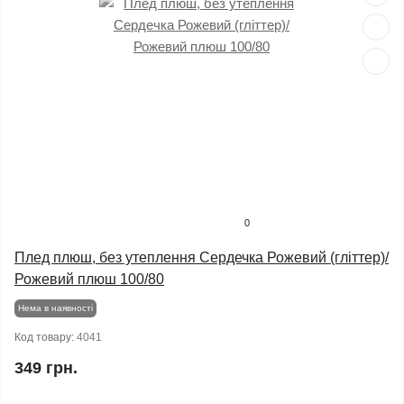
0
Плед плюш, без утеплення Сердечка Рожевий (гліттер)/
Рожевий плюш 100/80
Нема в наявності
Код товару:
4041
349 грн.