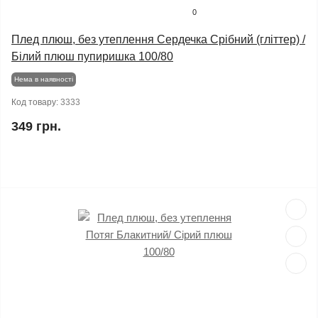
0
Плед плюш, без утеплення Сердечка Срібний (гліттер) /
Білий плюш пупиришка 100/80
Нема в наявності
Код товару:
3333
349 грн.