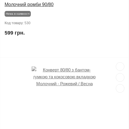
Молочний ромби 90/80
Нема в наявності
Код товару:
530
599 грн.