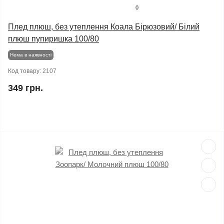
0
Плед плюш, без утеплення Коала Бірюзовий/ Білий
плюш пупиришка 100/80
Нема в наявності
Код товару:
2107
349 грн.