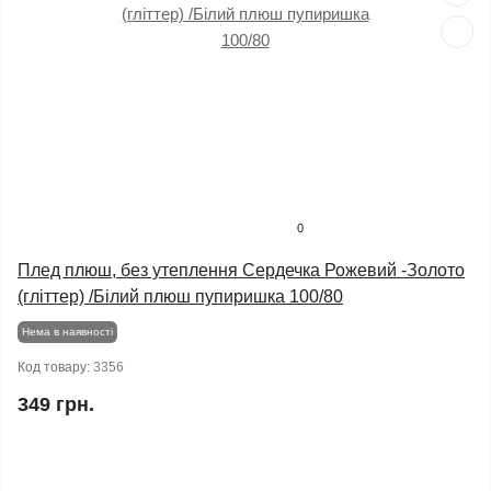
0
Плед плюш, без утеплення Сердечка Рожевий -Золото
(гліттер) /Білий плюш пупиришка 100/80
Нема в наявності
Код товару:
3356
349 грн.