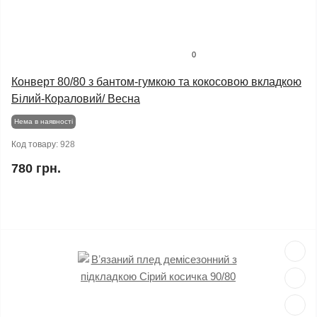
0
Конверт 80/80 з бантом-гумкою та кокосовою вкладкою
Білий-Кораловий/ Весна
Нема в наявності
Код товару:
928
780 грн.