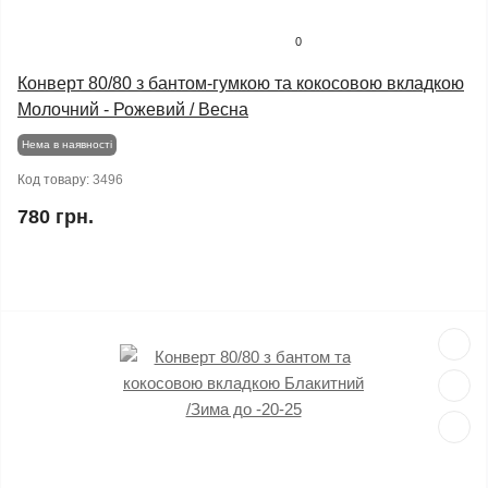
0
Конверт 80/80 з бантом-гумкою та кокосовою вкладкою
Молочний - Рожевий / Весна
Нема в наявності
Код товару:
3496
780 грн.