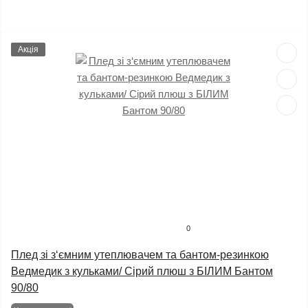
Акція
0
Плед зі з‘ємним утеплювачем та бантом-резинкою
Ведмедик з кульками/ Сірий плюш з БІЛИМ Бантом
90/80