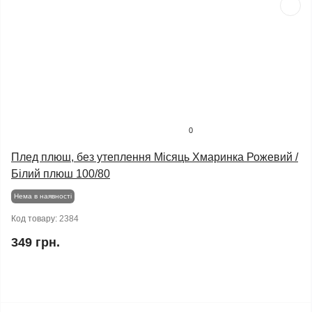
0
Плед плюш, без утеплення Місяць Хмаринка Рожевий /
Білий плюш 100/80
Нема в наявності
Код товару:
2384
349 грн.