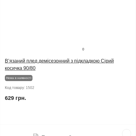
0
Вʼязаний плед демісезонний з підкладкою Сірий
косичка 90/80
Нема в наявності
Код товару:
1502
629 грн.