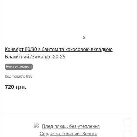
0
Конверт 80/80 з бантом та кокосовою вкладкою
Блакитний /Зима до -20-25
Нема в наявності
Код товару:
838
720 грн.