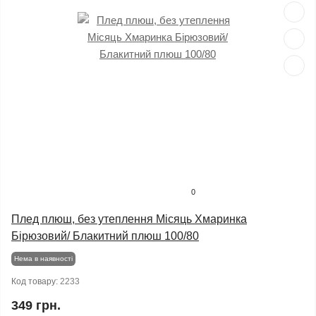
0
Плед плюш, без утеплення Місяць Хмаринка
Бірюзовий/ Блакитний плюш 100/80
Нема в наявності
Код товару:
2233
349 грн.