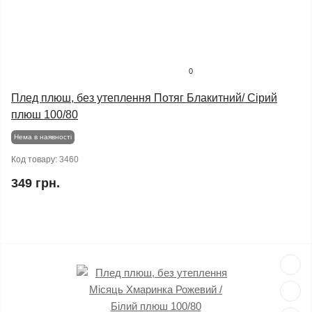
0
Плед плюш, без утеплення Потяг Блакитний/ Сірий
плюш 100/80
Нема в наявності
Код товару:
3460
349 грн.