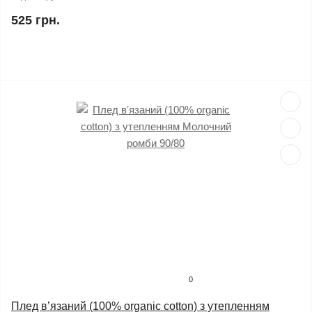
525 грн.
0
Плед вʼязаний (100% organic cotton) з утепленням