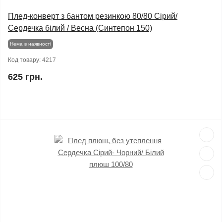
Плед-конверт з бантом резинкою 80/80 Сірий/
Сердечка білий / Весна (Синтепон 150)
Нема в наявності
Код товару:
4217
625 грн.