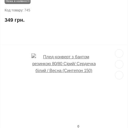
Нема в наявності
Код товару:
745
349 грн.
0