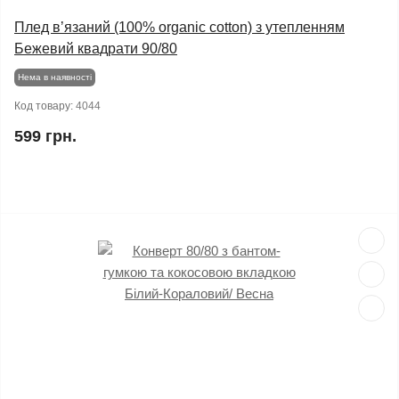
Плед вʼязаний (100% organic cotton) з утепленням
Бежевий квадрати 90/80
Нема в наявності
Код товару:
4044
599 грн.