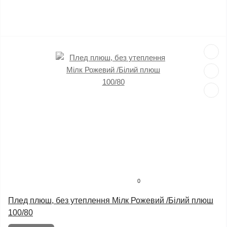
0
Плед плюш, без утеплення Мілк Рожевий /Білий плюш
100/80