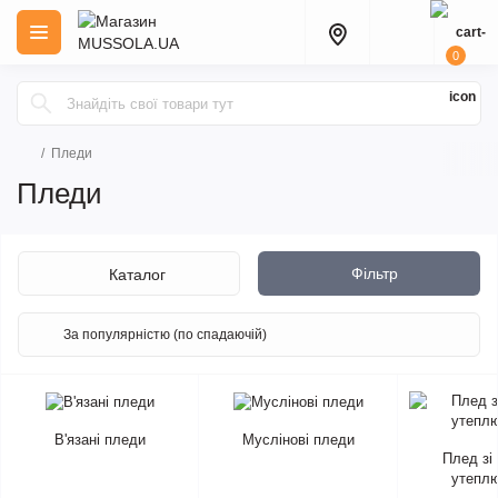
0
Пледи
Пледи
Фільтр
Каталог
В'язані пледи
Муслінові пледи
Плед зі
утепл