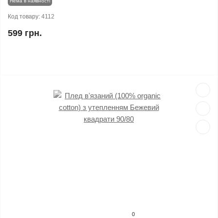
Нема в наявності
Код товару:
4112
599 грн.
0