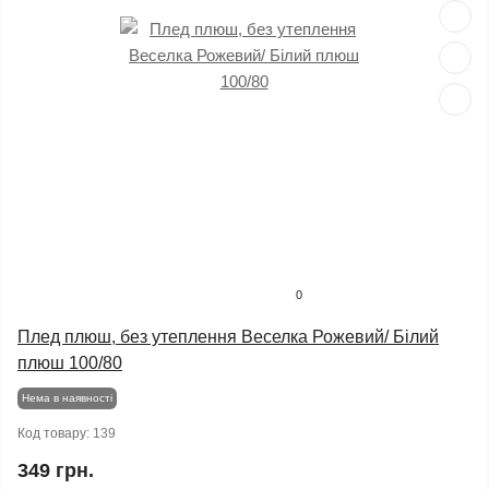
0
Плед плюш, без утеплення Веселка Рожевий/ Білий
плюш 100/80
Нема в наявності
Код товару:
139
349 грн.