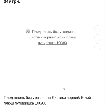
349 грн.
0
Плед плюш, без утеплення Листики чорний/ Білий
плюш пупиришка 100/80