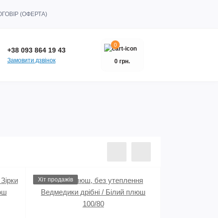
ГОВІР (ОФЕРТА)
0
+38 093 864 19 43
Замовити дзвінок
0 грн.
Хіт продажів