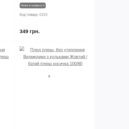
Нема в наявності
Код товару:
0153
349 грн.
0