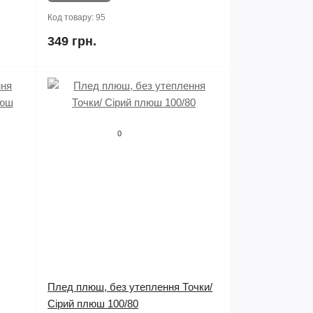
Код товару:
95
349 грн.
0
Плед плюш, без утеплення Точки/
Сірий плюш 100/80