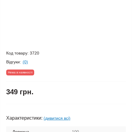
Код товару:
3720
Відгуки:
(0)
Нема в наявності
349 грн.
Характеристики:
(дивитися всі)
Довжина
100