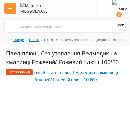
0
Пледи
Плюш
Плед плюш, без утеплення Ведмедик на хмаринці 
Плед плюш, без утеплення Ведмедик на
хмаринці Рожевий/ Рожевий плюш 100/80
Хіт продажів