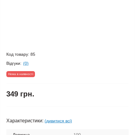
Код товару:
85
Відгуки:
(0)
Нема в наявності
349 грн.
Характеристики:
(дивитися всі)
Довжина
100