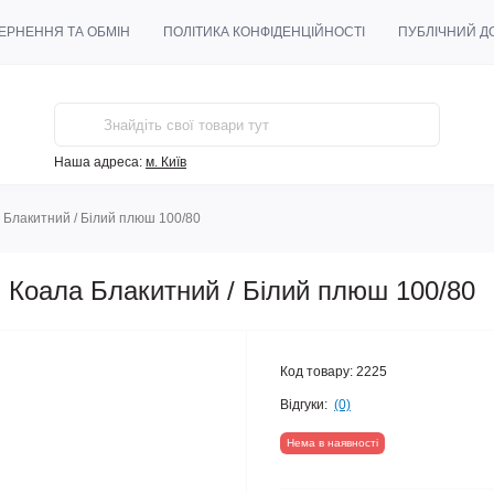
ЕРНЕННЯ ТА ОБМІН
ПОЛІТИКА КОНФІДЕНЦІЙНОСТІ
ПУБЛІЧНИЙ ДО
Наша адреса:
м. Київ
 Блакитний / Білий плюш 100/80
 Коала Блакитний / Білий плюш 100/80
Код товару:
2225
Відгуки:
(0)
Нема в наявності