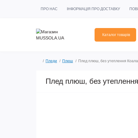
ПРО НАС
ІНФОРМАЦІЯ ПРО ДОСТАВКУ
ПОВ
Каталог товарів
Пледи
Плюш
Плед плюш, без утеплення Коала
Плед плюш, без утеплення
Хіт продажів