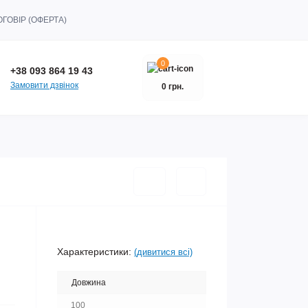
ГОВІР (ОФЕРТА)
0
+38 093 864 19 43
Замовити дзвінок
0 грн.
Характеристики:
(дивитися всі)
Довжина
100