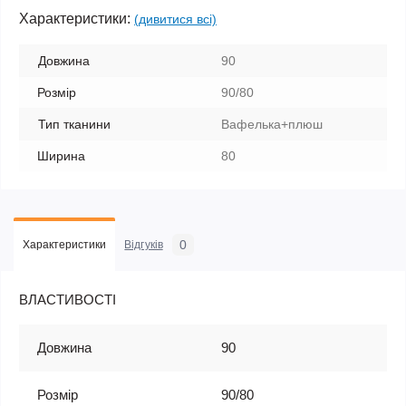
Характеристики:
(дивитися всі)
Довжина
90
Розмір
90/80
Тип тканини
Вафелька+плюш
Ширина
80
0
Характеристики
Відгуків
ВЛАСТИВОСТІ
Довжина
90
Розмір
90/80