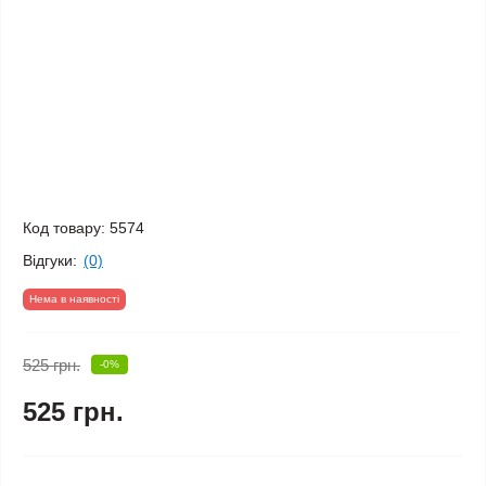
Код товару:
5574
Відгуки:
(0)
Нема в наявності
525 грн.
-0%
525 грн.