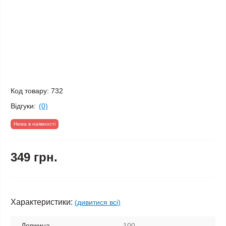
Код товару:
732
Відгуки:
(0)
Нема в наявності
349 грн.
Характеристики:
(дивитися всі)
Довжина
100