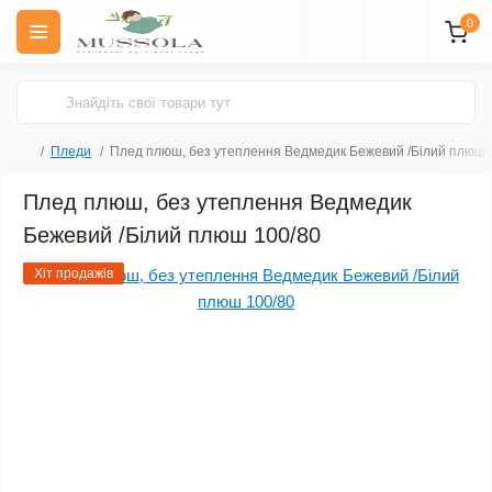
0
Пледи
Плед плюш, без утеплення Ведмедик Бежевий /Білий плюш 
Плед плюш, без утеплення Ведмедик
Бежевий /Білий плюш 100/80
Хіт продажів