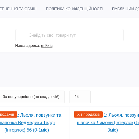
ЕРНЕННЯ ТА ОБМІН
ПОЛІТИКА КОНФІДЕНЦІЙНОСТІ
ПУБЛІЧНИЙ ДО
Наша адреса:
м. Київ
продажів
Хіт продажів