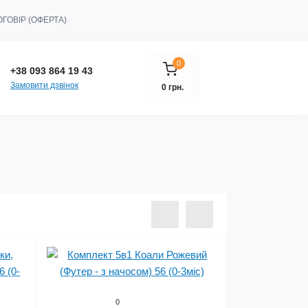
ГОВІР (ОФЕРТА)
0
+38 093 864 19 43
Замовити дзвінок
0 грн.
0