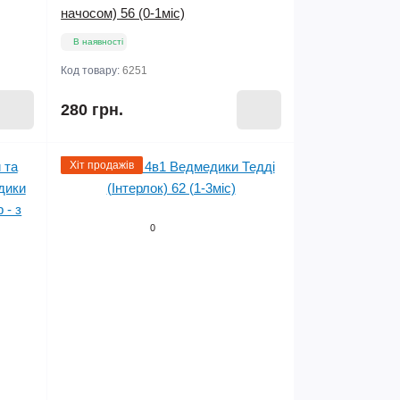
начосом) 56 (0-1міс)
В наявності
Код товару:
6251
280 грн.
Хіт продажів
0