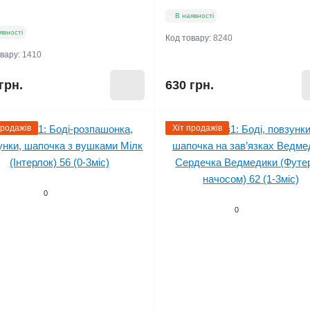
В наявності
явності
Код товару:
8240
овару:
1410
грн.
630 грн.
продажів
Хіт продажів
0
0