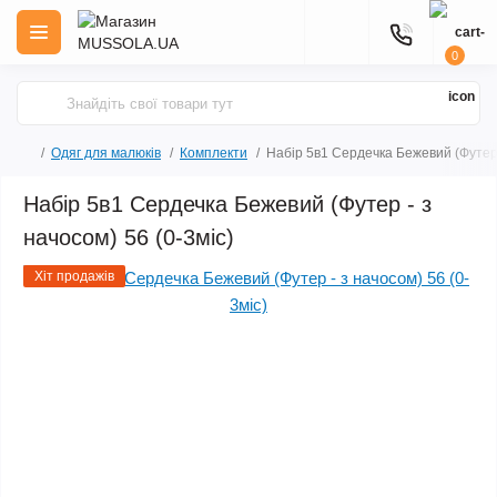
0
Одяг для малюків
Комплекти
Набір 5в1 Сердечка Бежевий (Футер -
Набір 5в1 Сердечка Бежевий (Футер - з
начосом) 56 (0-3міс)
Хіт продажів