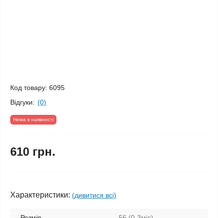
Код товару:
6095
Відгуки:
(0)
Нема в наявності
610 грн.
Характеристики:
(дивитися всі)
Розмір
56 (0-3міс)