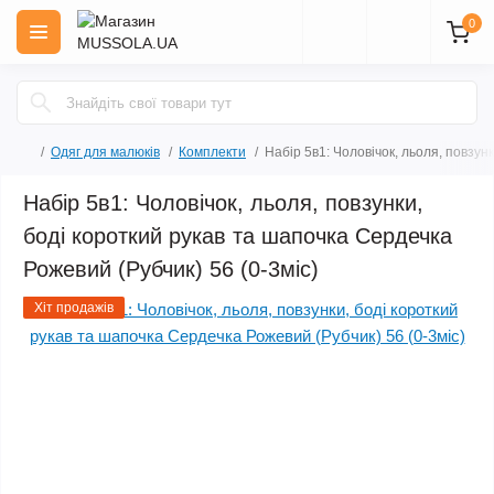
0
Одяг для малюків
Комплекти
Набір 5в1: Чоловічок, льоля, повзун
Набір 5в1: Чоловічок, льоля, повзунки,
боді короткий рукав та шапочка Сердечка
Рожевий (Рубчик) 56 (0-3міс)
Хіт продажів