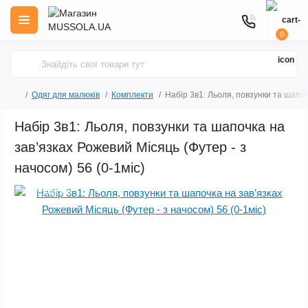
0
Одяг для малюків
Комплекти
Набір 3в1: Льоля, повзунки та шапоч
Набір 3в1: Льоля, повзунки та шапочка на
зав’язках Рожевий Місяць (Футер - з
начосом) 56 (0-1міс)
Хіт продажів