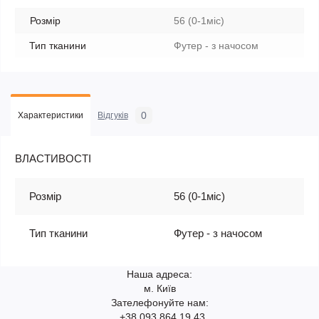
Розмір
56 (0-1міс)
Тип тканини
Футер - з начосом
0
Характеристики
Відгуків
ВЛАСТИВОСТІ
Розмір
56 (0-1міс)
Тип тканини
Футер - з начосом
Наша адреса:
м. Київ
Зателефонуйте нам:
+38 093 864 19 43