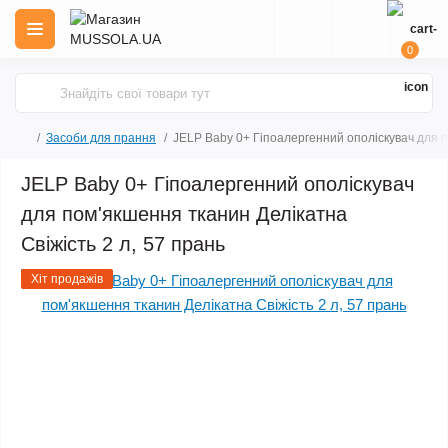
0
Засоби для прання
JELP Baby 0+ Гіпоалергенний ополіскувач для п
JELP Baby 0+ Гіпоалергенний ополіскувач
для пом'якшення тканин Делікатна
Свіжість 2 л, 57 прань
Хіт продажів